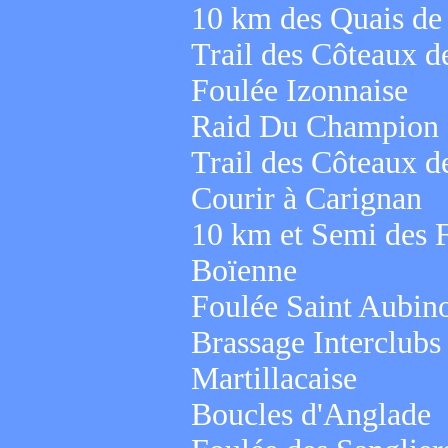
10 km des Quais de
Trail des Côteaux d
Foulée Izonnaise
Raid Du Champion
Trail des Côteaux d
Courir à Carignan
10 km et Semi des 
Boïenne
Foulée Saint Aubin
Brassage Interclubs
Martillacaise
Boucles d'Anglade