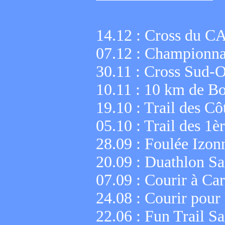
14.12 : Cross du CA
07.12 : Championna
30.11 : Cross Sud-O
10.11 : 10 km de B
19.10 : Trail des C
05.10 : Trail des 1è
28.09 : Foulée Izon
20.09 : Duathlon Sa
07.09 : Courir à Ca
24.08 : Courir pour 
22.06 : Fun Trail S