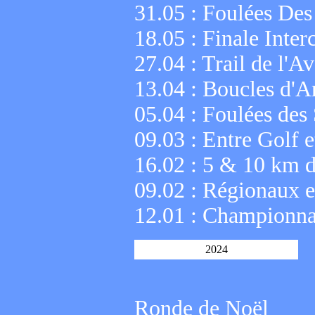
31.05 : Foulées Des
18.05 : Finale Inte
27.04 : Trail de l'A
13.04 : Boucles d'A
05.04 : Foulées des
09.03 : Entre Golf 
16.02 : 5 & 10 km d
09.02 : Régionaux e
12.01 : Championna
2024
Ronde de Noël