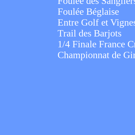
Foulée des Sanglier
Foulée Béglaise
Entre Golf et Vigne
Trail des Barjots
1/4 Finale France C
Championnat de Gir